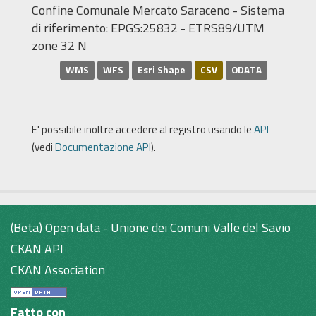
Confine Comunale Mercato Saraceno - Sistema
di riferimento: EPGS:25832 - ETRS89/UTM
zone 32 N
WMS
WFS
Esri Shape
CSV
ODATA
E' possibile inoltre accedere al registro usando le
API
(vedi
Documentazione API
).
(Beta) Open data - Unione dei Comuni Valle del Savio
CKAN API
CKAN Association
Fatto con