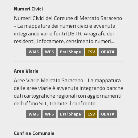
Numeri Civici
Numeri Civici del Comune di Mercato Saraceno
- La mappatura dei numeri civici è avvenuta
integrando varie fonti (DBTR, Anagrafe dei
residenti, Infocamere, censimento numeri...
WMS
WFS
Esri Shape
CSV
ODATA
Aree Viarie
Aree Viarie Mercato Saraceno - La mappatura
delle aree viarie è avvenuta integrando banche
dati cartografiche regionali con aggiornamenti
dell'ufficio SIT, tramite il confronto...
WMS
WFS
Esri Shape
CSV
ODATA
Confine Comunale