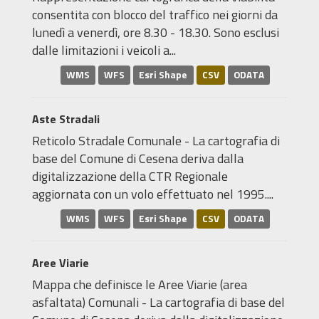
consentita con blocco del traffico nei giorni da
lunedì a venerdì, ore 8.30 - 18.30. Sono esclusi
dalle limitazioni i veicoli a...
WMS
WFS
Esri Shape
CSV
ODATA
Aste Stradali
Reticolo Stradale Comunale - La cartografia di
base del Comune di Cesena deriva dalla
digitalizzazione della CTR Regionale
aggiornata con un volo effettuato nel 1995....
WMS
WFS
Esri Shape
CSV
ODATA
Aree Viarie
Mappa che definisce le Aree Viarie (area
asfaltata) Comunali - La cartografia di base del