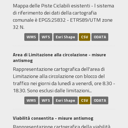
Mappa delle Piste Ciclabili esistenti - l sistema
di riferimento dei dati della cartografia
comunale è EPGS:25832 - ETRS89/UTM zone
32 N.
WMS
WFS
Esri Shape
CSV
ODATA
Area di Limitazione alla circolazione - misure
antismog
Rappresentazione cartografica dell'area di
Limitazione alla circolazione con blocco del
traffico nei giorni da lunedì a venerdì, ore 8.30 -
18.30. Sono esclusi dalle limitazioni...
WMS
WFS
Esri Shape
CSV
ODATA
Viabilità consentita - misure antismog
Rappresentazione cartografica della viabilità