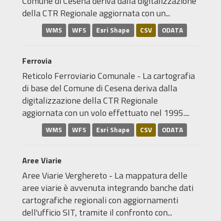
Comune di Cesena deriva dalla digitalizzazione
della CTR Regionale aggiornata con un...
WMS
WFS
Esri Shape
CSV
ODATA
Ferrovia
Reticolo Ferroviario Comunale - La cartografia
di base del Comune di Cesena deriva dalla
digitalizzazione della CTR Regionale
aggiornata con un volo effettuato nel 1995....
WMS
WFS
Esri Shape
CSV
ODATA
Aree Viarie
Aree Viarie Verghereto - La mappatura delle
aree viarie è avvenuta integrando banche dati
cartografiche regionali con aggiornamenti
dell'ufficio SIT, tramite il confronto con...