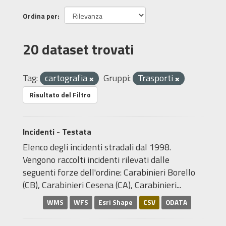
Ordina per
20 dataset trovati
Tag:
cartografia
Gruppi:
Trasporti
Risultato del Filtro
Incidenti - Testata
Elenco degli incidenti stradali dal 1998.
Vengono raccolti incidenti rilevati dalle
seguenti forze dell'ordine: Carabinieri Borello
(CB), Carabinieri Cesena (CA), Carabinieri...
WMS
WFS
Esri Shape
CSV
ODATA