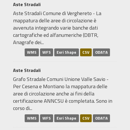
Aste Stradali
Aste Stradali Comune di Verghereto - La
mappatura delle aree di circolazione è
avvenuta integrando varie banche dati
cartografiche ed alfanumeriche (DBTR,
Anagrafe dei...
WMS
WFS
Esri Shape
CSV
ODATA
Aste Stradali
Grafo Stradale Comuni Unione Valle Savio -
Per Cesena e Montiano la mappatura delle
aree di circolazione anche ai fini della
certificazione ANNCSU è completata. Sono in
corso di...
WMS
WFS
Esri Shape
CSV
ODATA