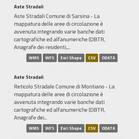
Aste Stradali
Aste Stradali Comune di Sarsina - La
mappatura delle aree di circolazione è
avvenuta integrando varie banche dati
cartografiche ed alfanumeriche (DBTR,
Anagrafe dei residenti,...
WMS
WFS
Esri Shape
CSV
ODATA
Aste Stradali
Reticolo Stradale Comune di Montiano - La
mappatura delle aree di circolazione è
avvenuta integrando varie banche dati
cartografiche ed alfanumeriche (DBTR,
Anagrafe dei...
WMS
WFS
Esri Shape
CSV
ODATA