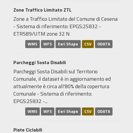
Zone Traffico Limitato ZTL
Zone a Traffico Limitato del Comune di Cesena
- Sistema di riferimento: EPGS:25832 -
ETRS89/UTM zone 32 N
WMS
WFS
Esri Shape
CSV
ODATA
Parcheggi Sosta Disabili
Parcheggi Sosta Disabili sul Territorio
Comunale, il dataset è in aggiornamento ed
attualmente è circa all'80% della copertura
Comunale - Sistema di riferimento:
EPGS:25832 -...
WMS
WFS
Esri Shape
CSV
ODATA
Piste Ciclabili