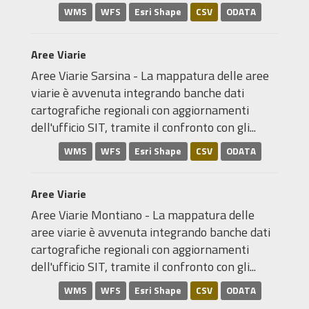
WMS
WFS
Esri Shape
CSV
ODATA
Aree Viarie
Aree Viarie Sarsina - La mappatura delle aree
viarie è avvenuta integrando banche dati
cartografiche regionali con aggiornamenti
dell'ufficio SIT, tramite il confronto con gli...
WMS
WFS
Esri Shape
CSV
ODATA
Aree Viarie
Aree Viarie Montiano - La mappatura delle
aree viarie è avvenuta integrando banche dati
cartografiche regionali con aggiornamenti
dell'ufficio SIT, tramite il confronto con gli...
WMS
WFS
Esri Shape
CSV
ODATA