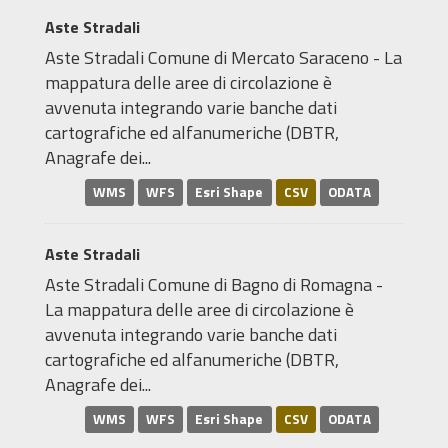
Aste Stradali
Aste Stradali Comune di Mercato Saraceno - La
mappatura delle aree di circolazione è
avvenuta integrando varie banche dati
cartografiche ed alfanumeriche (DBTR,
Anagrafe dei...
WMS
WFS
Esri Shape
CSV
ODATA
Aste Stradali
Aste Stradali Comune di Bagno di Romagna -
La mappatura delle aree di circolazione è
avvenuta integrando varie banche dati
cartografiche ed alfanumeriche (DBTR,
Anagrafe dei...
WMS
WFS
Esri Shape
CSV
ODATA