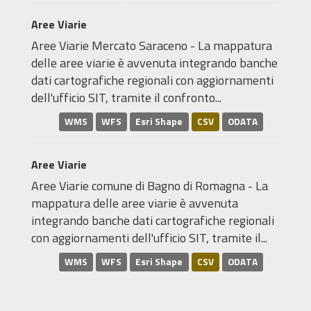
Aree Viarie
Aree Viarie Mercato Saraceno - La mappatura
delle aree viarie è avvenuta integrando banche
dati cartografiche regionali con aggiornamenti
dell'ufficio SIT, tramite il confronto...
WMS
WFS
Esri Shape
CSV
ODATA
Aree Viarie
Aree Viarie comune di Bagno di Romagna - La
mappatura delle aree viarie è avvenuta
integrando banche dati cartografiche regionali
con aggiornamenti dell'ufficio SIT, tramite il...
WMS
WFS
Esri Shape
CSV
ODATA