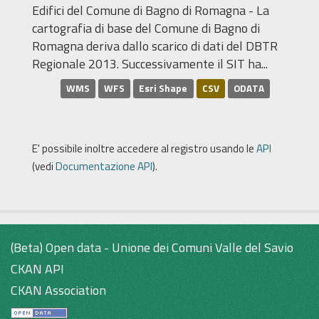
Edifici del Comune di Bagno di Romagna - La
cartografia di base del Comune di Bagno di
Romagna deriva dallo scarico di dati del DBTR
Regionale 2013. Successivamente il SIT ha...
WMS
WFS
Esri Shape
CSV
ODATA
E' possibile inoltre accedere al registro usando le
API
(vedi
Documentazione API
).
(Beta) Open data - Unione dei Comuni Valle del Savio
CKAN API
CKAN Association