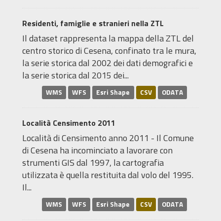
Residenti, famiglie e stranieri nella ZTL
Il dataset rappresenta la mappa della ZTL del
centro storico di Cesena, confinato tra le mura,
la serie storica dal 2002 dei dati demografici e
la serie storica dal 2015 dei...
WMS
WFS
Esri Shape
CSV
ODATA
Località Censimento 2011
Località di Censimento anno 2011 - Il Comune
di Cesena ha incominciato a lavorare con
strumenti GIS dal 1997, la cartografia
utilizzata è quella restituita dal volo del 1995.
Il...
WMS
WFS
Esri Shape
CSV
ODATA