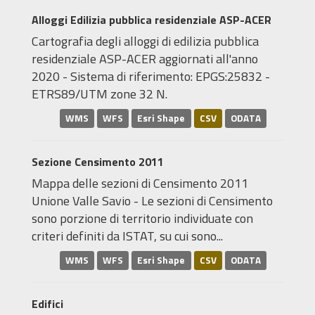
Alloggi Edilizia pubblica residenziale ASP-ACER
Cartografia degli alloggi di edilizia pubblica
residenziale ASP-ACER aggiornati all'anno
2020 - Sistema di riferimento: EPGS:25832 -
ETRS89/UTM zone 32 N.
WMS
WFS
Esri Shape
CSV
ODATA
Sezione Censimento 2011
Mappa delle sezioni di Censimento 2011
Unione Valle Savio - Le sezioni di Censimento
sono porzione di territorio individuate con
criteri definiti da ISTAT, su cui sono...
WMS
WFS
Esri Shape
CSV
ODATA
Edifici