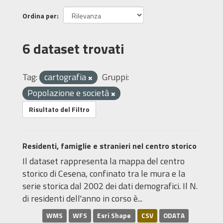
Ordina per
6 dataset trovati
Tag:
cartografia
Gruppi:
Popolazione e società
Risultato del Filtro
Residenti, famiglie e stranieri nel centro storico
Il dataset rappresenta la mappa del centro
storico di Cesena, confinato tra le mura e la
serie storica dal 2002 dei dati demografici. Il N.
di residenti dell'anno in corso è...
WMS
WFS
Esri Shape
CSV
ODATA