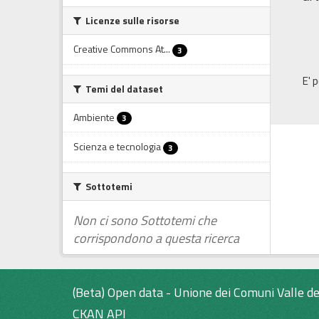
Licenze sulle risorse
Creative Commons At...
3
E' 
Temi del dataset
Ambiente
3
Scienza e tecnologia
3
Sottotemi
Non ci sono Sottotemi che
corrispondono a questa ricerca
(Beta) Open data - Unione dei Comuni Valle de
CKAN API