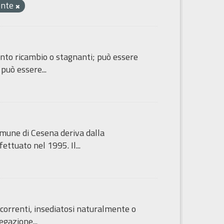
ente
lento ricambio o stagnanti; può essere
può essere...
mune di Cesena deriva dalla
ttuato nel 1995. Il...
 correnti, insediatosi naturalmente o
egazione...