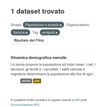
1 dataset trovato
Gruppi:
Popolazione e società
Organizzazioni:
Sarsina
Tag:
emigrati
Risultato del Filtro
Dinamica demografica mensile
La tavola propone la popolazione ad inizio mese, i nati, i
deceduti, gli iscritti e i cancellati. I saldi naturale e
migratorio determinano la popolazione alla fine di ogni...
ODATA
CSV
E' possibile inoltre accedere al registro usando le
API
(vedi
Documentazione API
).